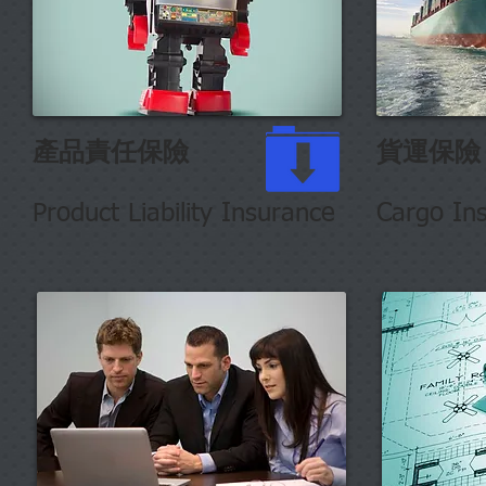
產品責任保險
貨運保險
Product Liability Insurance
Cargo In